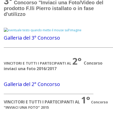
3°
Concorso "Inviaci una Foto/Video del
prodotto F.lli Pierro istallato o in fase
d'utilizzo
Galleria del 3° Concorso
______________________________________________________________________________________
2°
Concorso
VINCITORI E TUTTI I PARTECIPANTI AL
inviaci una foto 2016/2017
Galleria del 2° Concorso
_______________________________________________________________________
1°
VINCITORI E TUTTI I PARTECIPANTI AL
Concorso
"INVIACI UNA FOTO" 2015