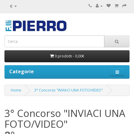
€
0 prodotti - 0,00€
Categorie
Home
3° Concorso "INVIACI UNA FOTO/VIDEO"
3° Concorso "INVIACI UNA
FOTO/VIDEO"