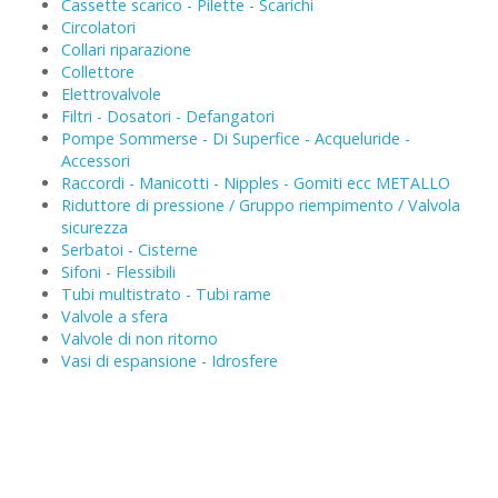
Cassette scarico - Pilette - Scarichi
Circolatori
Collari riparazione
Collettore
Elettrovalvole
Filtri - Dosatori - Defangatori
Pompe Sommerse - Di Superfice - Acqueluride -
Accessori
Raccordi - Manicotti - Nipples - Gomiti ecc METALLO
Riduttore di pressione / Gruppo riempimento / Valvola
sicurezza
Serbatoi - Cisterne
Sifoni - Flessibili
Tubi multistrato - Tubi rame
Valvole a sfera
Valvole di non ritorno
Vasi di espansione - Idrosfere