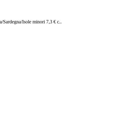
a/Sardegna/Isole minori 7,3 € c..