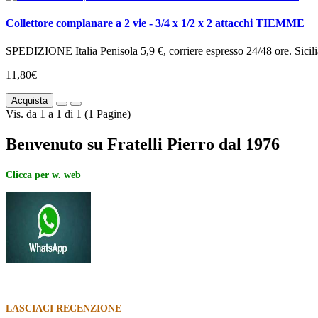
Collettore complanare a 2 vie - 3/4 x 1/2 x 2 attacchi TIEMME
SPEDIZIONE Italia Penisola 5,9 €, corriere espresso 24/48 ore. Sicili
11,80€
Acquista
Vis. da 1 a 1 di 1 (1 Pagine)
Benvenuto su Fratelli Pierro dal 1976
Clicca per w. web
LASCIACI RECENZIONE