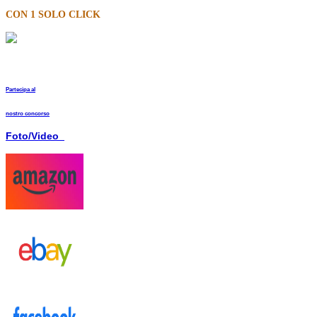
CON 1 SOLO CLICK
Partecipa al
nostro concorso
Foto/Video