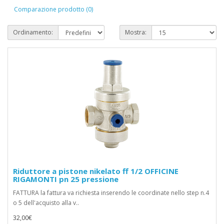
Comparazione prodotto (0)
Ordinamento:
Mostra:
Riduttore a pistone nikelato ff 1/2 OFFICINE
RIGAMONTI pn 25 pressione
FATTURA la fattura va richiesta inserendo le coordinate nello step n.4
o 5 dell'acquisto alla v..
32,00€