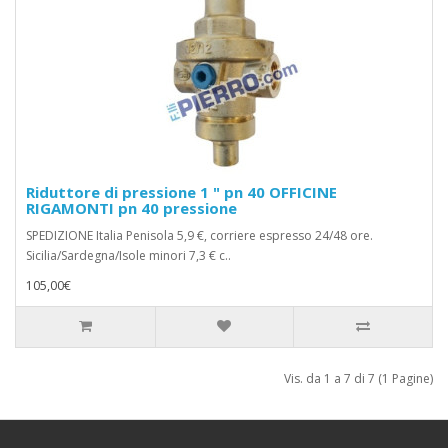
Riduttore di pressione 1 " pn 40 OFFICINE
RIGAMONTI pn 40 pressione
SPEDIZIONE Italia Penisola 5,9 €, corriere espresso 24/48 ore.
Sicilia/Sardegna/Isole minori 7,3 € c..
105,00€
Vis. da 1 a 7 di 7 (1 Pagine)