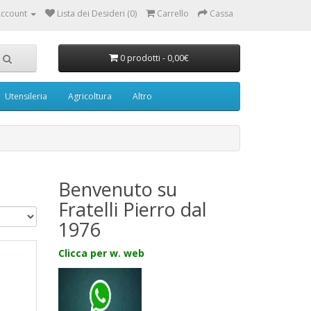
ccount
Lista dei Desideri (0)
Carrello
Cassa
0 prodotti - 0,00€
Utensileria
Agricoltura
Altro
Benvenuto su
Fratelli Pierro dal
1976
Clicca per w. web