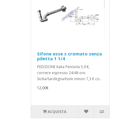
Sifone esse s cromato senza
piletta 1 1/4
PEDIZIONE Italia Penisola 5,9 €,
corriere espresso 24/48 ore.
Sicilia/Sardegna/Isole minori 7,3 € co..
12,00€
ACQUISTA