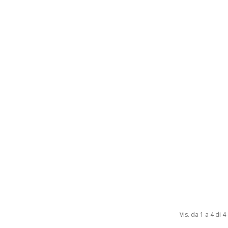
Vis. da 1 a 4 di 4