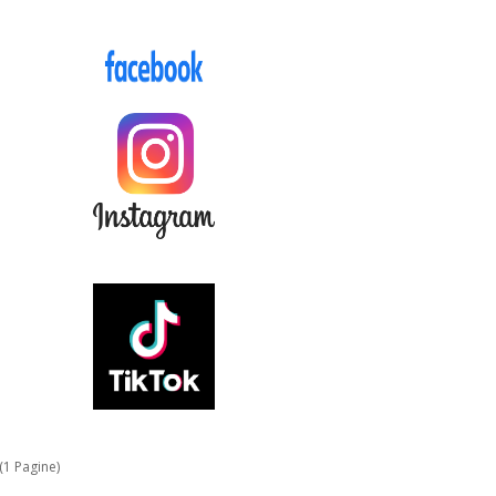
 (1 Pagine)