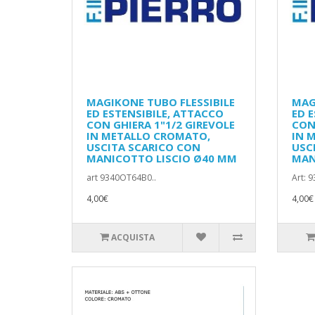
MAGIKONE TUBO FLESSIBILE
MAG
ED ESTENSIBILE, ATTACCO
ED 
CON GHIERA 1"1/2 GIREVOLE
CON
IN METALLO CROMATO,
IN 
USCITA SCARICO CON
USC
MANICOTTO LISCIO Ø40 MM
MAN
art 9340OT64B0..
Art: 
4,00€
4,00€
ACQUISTA