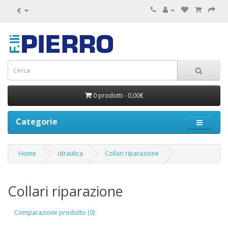
€
0 prodotti - 0,00€
Categorie
Home
Idraulica
Collari riparazione
Collari riparazione
Comparazione prodotto (0)