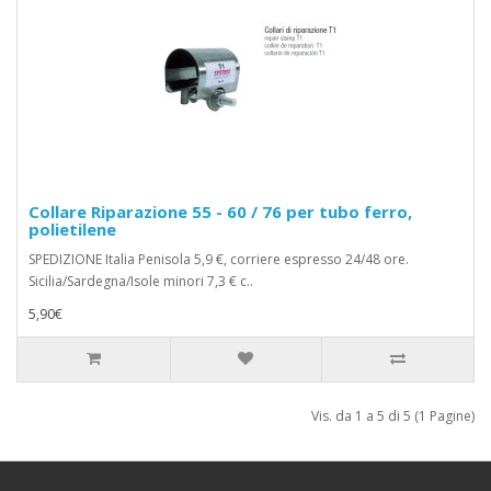
Collare Riparazione 55 - 60 / 76 per tubo ferro,
polietilene
SPEDIZIONE Italia Penisola 5,9 €, corriere espresso 24/48 ore.
Sicilia/Sardegna/Isole minori 7,3 € c..
5,90€
Vis. da 1 a 5 di 5 (1 Pagine)