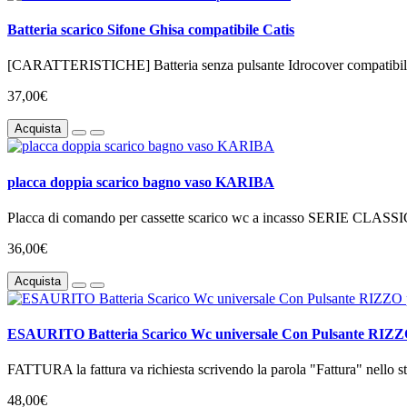
Batteria scarico Sifone Ghisa compatibile Catis
[CARATTERISTICHE] Batteria senza pulsante Idrocover compatibile c
37,00€
Acquista
placca doppia scarico bagno vaso KARIBA
Placca di comando per cassette scarico wc a incasso SERIE CLASS
36,00€
Acquista
ESAURITO Batteria Scarico Wc universale Con Pulsante RIZZO p
FATTURA la fattura va richiesta scrivendo la parola "Fattura" nello ste
48,00€