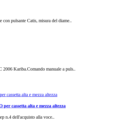
on pulsante Catis, misura del diame..
IC 2006 Kariba.Comando manuale a puls..
er cassetta alta e mezza altezza
p n.4 dell'acquisto alla voce..