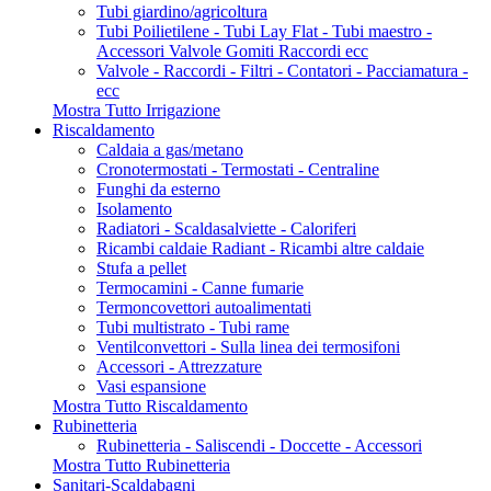
Tubi giardino/agricoltura
Tubi Poilietilene - Tubi Lay Flat - Tubi maestro -
Accessori Valvole Gomiti Raccordi ecc
Valvole - Raccordi - Filtri - Contatori - Pacciamatura -
ecc
Mostra Tutto Irrigazione
Riscaldamento
Caldaia a gas/metano
Cronotermostati - Termostati - Centraline
Funghi da esterno
Isolamento
Radiatori - Scaldasalviette - Caloriferi
Ricambi caldaie Radiant - Ricambi altre caldaie
Stufa a pellet
Termocamini - Canne fumarie
Termoncovettori autoalimentati
Tubi multistrato - Tubi rame
Ventilconvettori - Sulla linea dei termosifoni
Accessori - Attrezzature
Vasi espansione
Mostra Tutto Riscaldamento
Rubinetteria
Rubinetteria - Saliscendi - Doccette - Accessori
Mostra Tutto Rubinetteria
Sanitari-Scaldabagni