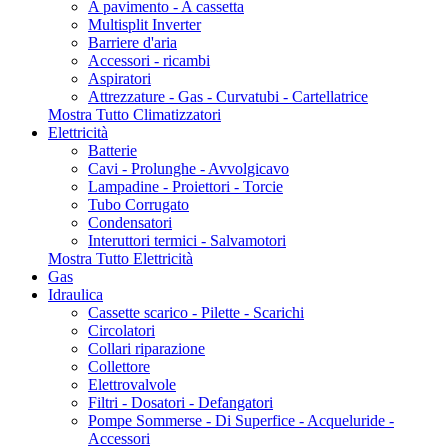
A pavimento - A cassetta
Multisplit Inverter
Barriere d'aria
Accessori - ricambi
Aspiratori
Attrezzature - Gas - Curvatubi - Cartellatrice
Mostra Tutto Climatizzatori
Elettricità
Batterie
Cavi - Prolunghe - Avvolgicavo
Lampadine - Proiettori - Torcie
Tubo Corrugato
Condensatori
Interuttori termici - Salvamotori
Mostra Tutto Elettricità
Gas
Idraulica
Cassette scarico - Pilette - Scarichi
Circolatori
Collari riparazione
Collettore
Elettrovalvole
Filtri - Dosatori - Defangatori
Pompe Sommerse - Di Superfice - Acqueluride -
Accessori