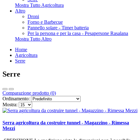
Mostra Tutto Agricoltura
Altro
Droni
Forno e Barbecue
Pannello solare - Timer batteria
Per la persona e per la casa - Pesapersone Rasalana
Mostra Tutto Altro
Home
Agricoltura
Serre
Serre
Comparazione prodotto (0)
Ordinamento:
Mostra:
Serra agricoltura da costruire tunnel - Magazzino - Rimessa
Mezzi