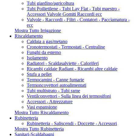
Tubi giardino/agricoltura
Tubi Poilietilene - Tubi Lay Flat - Tubi maestro -
Accessori Valvole Gomiti Raccordi ecc
Valvole - Raccordi - Filtri - Contatori - Pacciamatura -
ecc
Mostra Tutto Irrigazione
Riscaldamento
Caldaia a gas/metano
Cronotermostati - Termostati - Centraline
Funghi da esterno
Isolamento
Radiatori - Scaldasalviette - Caloriferi
Ricambi caldaie Radiant - Ricambi altre caldaie
Stufa a pellet
Termocamini - Canne fumarie
Termoncovettori autoalimentati
Tubi multistrato - Tubi rame
Ventilconvettori - Sulla linea dei termosifoni
Accessori - Attrezzature
Vasi espansione
Mostra Tutto Riscaldamento
Rubinetteria
Rubinetteria - Saliscendi - Doccette - Accessori
Mostra Tutto Rubinetteria
Sanitari-Scaldabagni