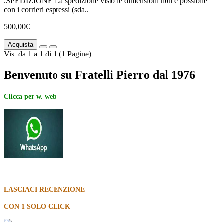
.SPEDIZIONE La spedizione visto le dimensioni non è possibile
con i corrieri espressi (sda..
500,00€
Acquista
Vis. da 1 a 1 di 1 (1 Pagine)
Benvenuto su Fratelli Pierro dal 1976
Clicca per w. web
LASCIACI RECENZIONE
CON 1 SOLO CLICK