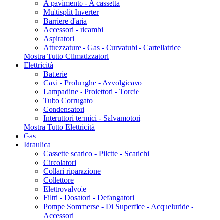
A pavimento - A cassetta
Multisplit Inverter
Barriere d'aria
Accessori - ricambi
Aspiratori
Attrezzature - Gas - Curvatubi - Cartellatrice
Mostra Tutto Climatizzatori
Elettricità
Batterie
Cavi - Prolunghe - Avvolgicavo
Lampadine - Proiettori - Torcie
Tubo Corrugato
Condensatori
Interuttori termici - Salvamotori
Mostra Tutto Elettricità
Gas
Idraulica
Cassette scarico - Pilette - Scarichi
Circolatori
Collari riparazione
Collettore
Elettrovalvole
Filtri - Dosatori - Defangatori
Pompe Sommerse - Di Superfice - Acqueluride -
Accessori