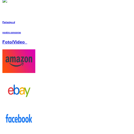
Partecipa al
nostro concorso
Foto/Video