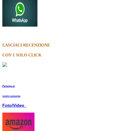
LASCIACI RECENZIONE
CON 1 SOLO CLICK
Partecipa al
nostro concorso
Foto/Video