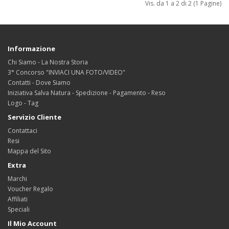
Vis. da 1 a 2 di 2 (1 Pagine)
Informazione
Chi Siamo - La Nostra Storia
3° Concorso "INVIACI UNA FOTO/VIDEO"
Contatti - Dove Siamo
Iniziativa Salva Natura - Spedizione - Pagamento - Reso
Logo - Tag
Servizio Cliente
Contattaci
Resi
Mappa del Sito
Extra
Marchi
Voucher Regalo
Affiliati
Speciali
Il Mio Account