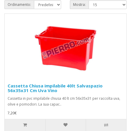
Ordinamento:
Mostra:
Cassetta Chiusa impilabile 40lt Salvaspazio
56x35x31 Cm Uva Vino
Cassetta in pvc impilabile chiusa 40 lt cm 56x35x31 per raccolta uva,
olive e pomodori. La sua capac..
7,20€