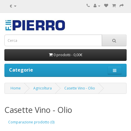
€
0 prodotti - 0,00€
Categorie
Home
Agricoltura
Casette Vino - Olio
Casette Vino - Olio
Comparazione prodotto (0)