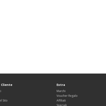
 Cliente
Extra
i
Marchi
Voucher Regalo
l Sito
Affiliati
Speciali