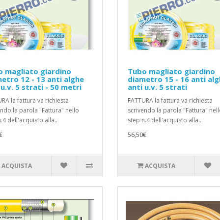
 magliato giardino
Tubo magliato giardino
etro 12 - 13 anti alghe
diametro 15 - 16 anti al
 u.v. 5 strati - 50 metri
anti u.v. 5 strati
RA la fattura va richiesta
FATTURA la fattura va richiesta
endo la parola "Fattura" nello
scrivendo la parola "Fattura" nel
.4 dell'acquisto alla..
step n.4 dell'acquisto alla..
€
56,50€
ACQUISTA
ACQUISTA