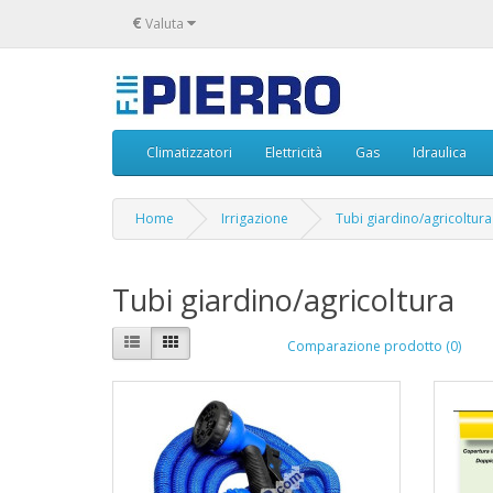
€
Valuta
Climatizzatori
Elettricità
Gas
Idraulica
Home
Irrigazione
Tubi giardino/agricoltura
Tubi giardino/agricoltura
Comparazione prodotto (0)