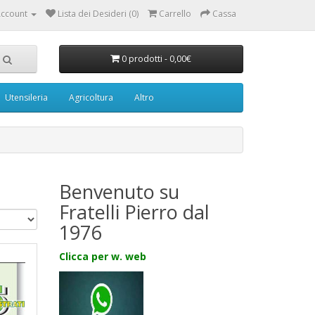
ccount
Lista dei Desideri (0)
Carrello
Cassa
0 prodotti - 0,00€
Utensileria
Agricoltura
Altro
Benvenuto su
Fratelli Pierro dal
1976
Clicca per w. web