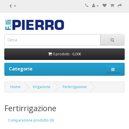
€
0 prodotti - 0,00€
Categorie
Home
Irrigazione
Fertirrigazione
Fertirrigazione
Comparazione prodotto (0)