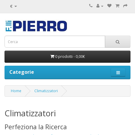
€
0 prodotti - 0,00€
Categorie
Home
Climatizzatori
Climatizzatori
Perfeziona la Ricerca