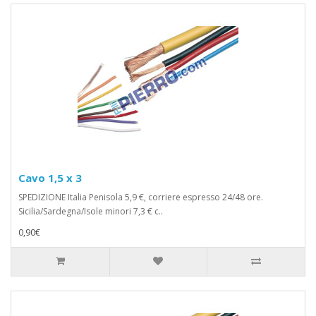
Cavo 1,5 x 3
SPEDIZIONE Italia Penisola 5,9 €, corriere espresso 24/48 ore.
Sicilia/Sardegna/Isole minori 7,3 € c..
0,90€