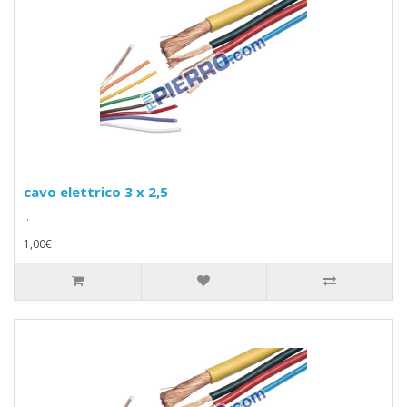
cavo elettrico 3 x 2,5
..
1,00€