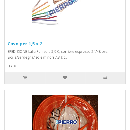
Cavo per 1,5 x 2
SPEDIZIONE Italia Penisola 5,9 €, corriere espresso 24/48 ore.
Sicilia/Sardegna/Isole minori 7,3 € c..
0,70€