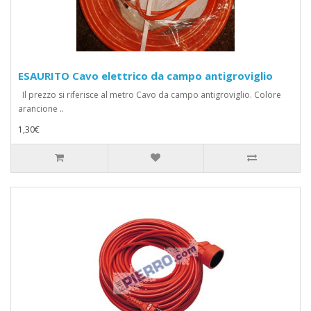
ESAURITO Cavo elettrico da campo antigroviglio
Il prezzo si riferisce al metro Cavo da campo antigroviglio. Colore
arancione ..
1,30€