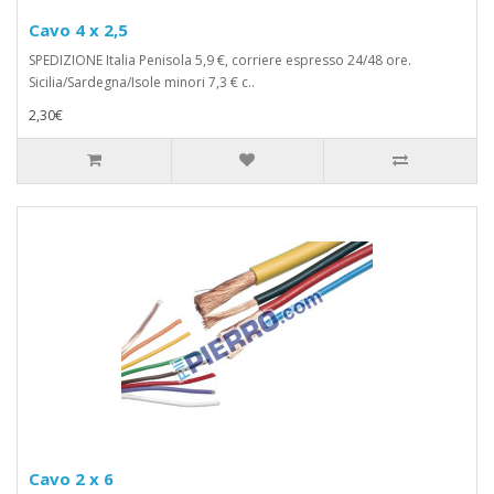
Cavo 4 x 2,5
SPEDIZIONE Italia Penisola 5,9 €, corriere espresso 24/48 ore.
Sicilia/Sardegna/Isole minori 7,3 € c..
2,30€
Cavo 2 x 6