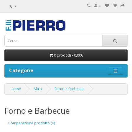
€
0 prodotti - 0,00€
Categorie
Home
Altro
Forno e Barbecue
Forno e Barbecue
Comparazione prodotto (0)