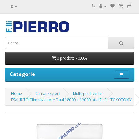
€
0 prodotti - 0,00€
Categorie
Home
Climatizzatori
Multisplit Inverter
ESAURITO Climatizzatore Dual 18000 + 12000 btu IZURU TOYOTOMY