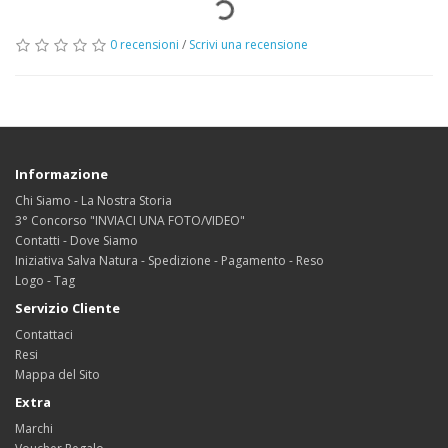
0 recensioni
/
Scrivi una recensione
Informazione
Chi Siamo - La Nostra Storia
3° Concorso "INVIACI UNA FOTO/VIDEO"
Contatti - Dove Siamo
Iniziativa Salva Natura - Spedizione - Pagamento - Reso
Logo - Tag
Servizio Cliente
Contattaci
Resi
Mappa del Sito
Extra
Marchi