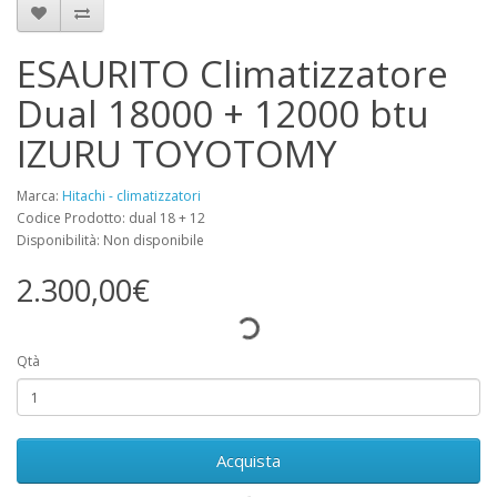
ESAURITO Climatizzatore
Dual 18000 + 12000 btu
IZURU TOYOTOMY
Marca:
Hitachi - climatizzatori
Codice Prodotto: dual 18 + 12
Disponibilità: Non disponibile
2.300,00€
Qtà
Acquista