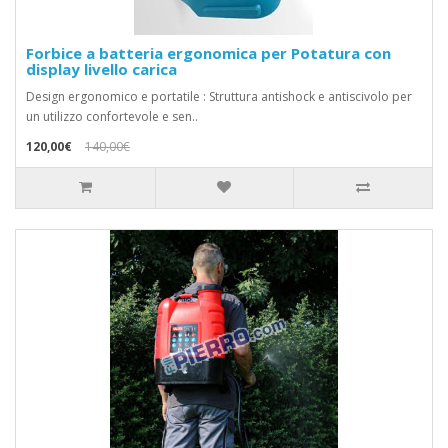
Forbice a batteria ergonomica per Potatura con
display livello carica
Design ergonomico e portatile : Struttura antishock e antiscivolo per
un utilizzo confortevole e sen..
120,00€
140,00€