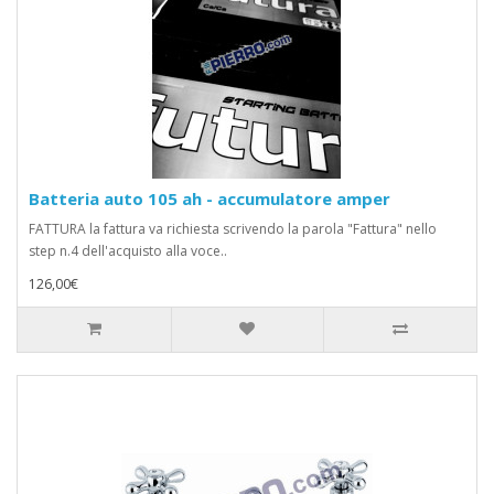
Batteria auto 105 ah - accumulatore amper
FATTURA la fattura va richiesta scrivendo la parola "Fattura" nello
step n.4 dell'acquisto alla voce..
126,00€