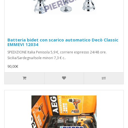
Batteria bidet con scarico automatico Decò Classic
EMMEVI 12034
SPEDIZIONE Italia Penisola 5,9 €, corriere espresso 24/48 ore.
Sicilia/Sardegna/Isole minori 7,3 € c..
90,00€